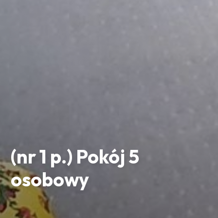
(nr 1 p.) Pokój 5
osobowy