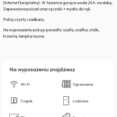
(Internet bezpłatny). W łazience gorąca woda 24 h. na dobę.
Zapewniona pościel oraz ręczniki + mydło do rąk.
Pokój czysty i zadbany.
Na wyposażeniu pokoju ponadto: szafa, szafka, stolik,
krzesła, lampka nocna.
Na wyposażeniu znajdziesz
Wi-Fi
Ogrzewanie
Czajnik
Lodówka