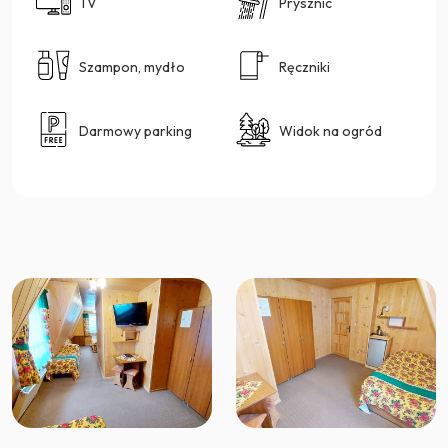
TV
Prysznic
Szampon, mydło
Ręczniki
Darmowy parking
Widok na ogród