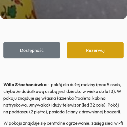
Dostępność
Rezerwuj
Willa Stachoniówka
- pokój dla dużej rodziny (max 5 osób,
chyba że dodatkową osobą jest dziecko w wieku do lat 3). W
pokoju znajduje się własna łazienka (toaleta, kabina
natryskowa, umywalka) i duży telewizor (led 32 cale). Pokój
na poddaszu (2 piętro), posiada ściany z drewnianej boazerii.
W pokoju znajduje się centralne ogrzewanie, zasięg sieci wi-fi