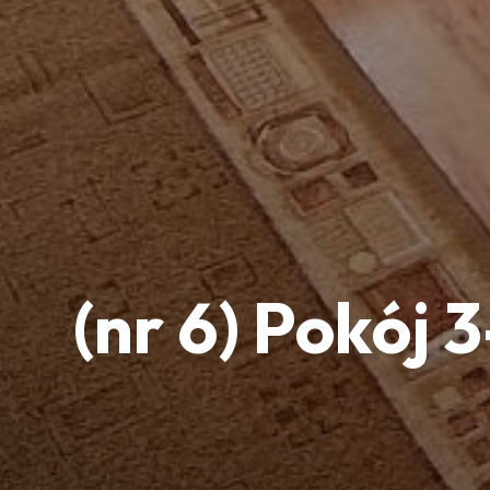
(nr 6) Pokój