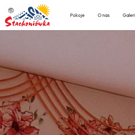
Pokoje
O nas
Galer